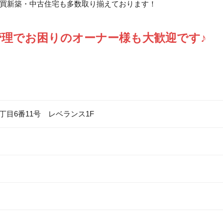
買新築・中古住宅も多数取り揃えております！
管理でお困りのオーナー様も大歓迎です♪
5丁目6番11号 レベランス1F