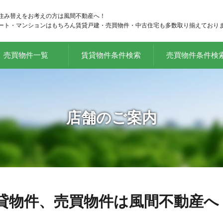
住み替えをお考えの方は風間不動産へ！
ート・マンションはもちろん賃貸戸建・売買物件・中古住宅も多数取り揃えており
売買物件一覧
賃貸物件条件検索
売買物件条件検
店舗のご案内
貸物件、売買物件は風間不動産へ