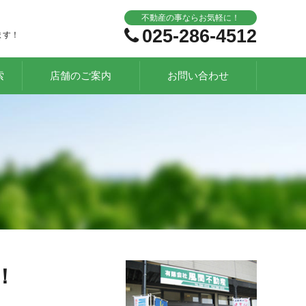
不動産の事ならお気軽に！
025-286-4512
ます！
索
店舗のご案内
お問い合わせ
！