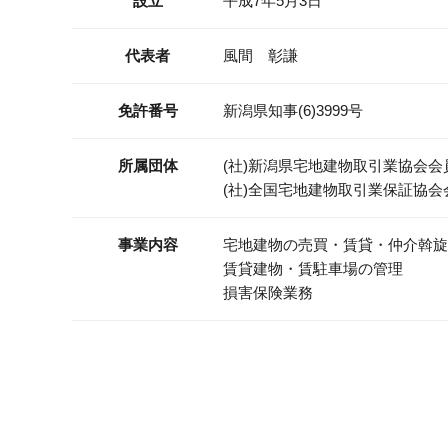
設立
平成7年5月3日
代表者
風間 彰謙
免許番号
新潟県知事(6)3999号
所属団体
(社)新潟県宅地建物取引業協会会
(社)全国宅地建物取引業保証協会
事業内容
宅地建物の売買・賃貸・仲介斡旋
賃貸建物・賃駐車場の管理
損害保険業務