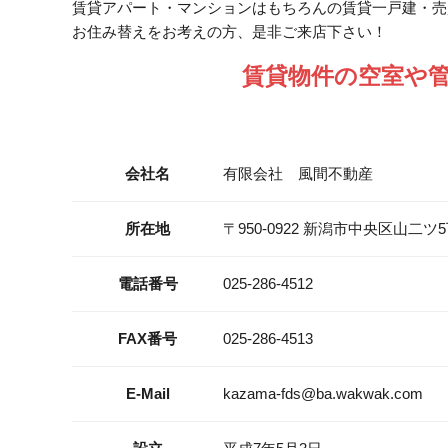
賃貸アパート・マンションはもちろんの賃貸一戸建・売
お住み替えをお考えの方、是非ご来店下さい！
賃貸物件の空室や
会社名
有限会社 風間不動産
所在地
〒950-0922 新潟市中央区山二ツ
電話番号
025-286-4512
FAX番号
025-286-4513
E-Mail
kazama-fds@ba.wakwak.com