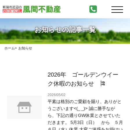
お知らせの記事一覧
ホーム
お知らせ
2026年 ゴールデンウイー
ク休暇のお知らせ 🎏
2026/05/02
平素は格別のご愛顧を賜り、ありがと
うございます<(_ _)> 誠に勝手なが
ら、下記の通りGW休業とさせていた
だきます。 5月3日（日） から ５月
６日（水）休業 大変ご迷惑をお掛けい