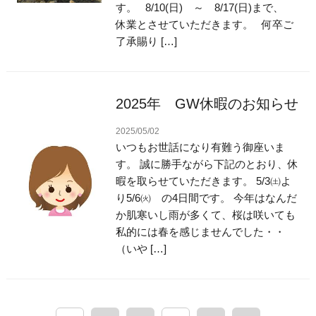
す。 8/10(日) ～ 8/17(日)まで、
休業とさせていただきます。 何卒ご
了承賜り […]
2025年 GW休暇のお知らせ
2025/05/02
いつもお世話になり有難う御座いま
す。 誠に勝手ながら下記のとおり、休
暇を取らせていただきます。 5/3㈯よ
り5/6㈫ の4日間です。 今年はなんだ
か肌寒いし雨が多くて、桜は咲いても
私的には春を感じませんでした・・
（いや […]