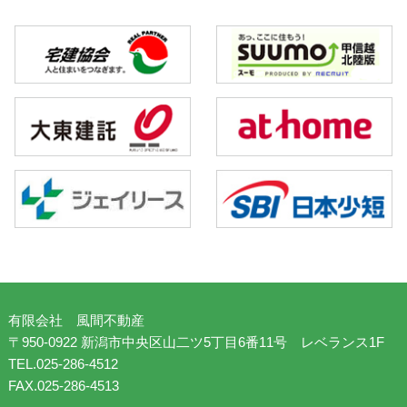
有限会社 風間不動産
〒950-0922 新潟市中央区山二ツ5丁目6番11号 レベランス1F
TEL.025-286-4512
FAX.025-286-4513