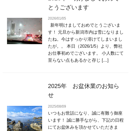
とうございます
2026/01/05
新年明けましておめでとうございま
す！ 元旦から新潟市内は雪になりまし
たね。今はすっかり溶けてしまいまし
たが。。 本日（2026/1/5）より、弊社
お仕事初めでございます。 小人数にて
至らない点もあるかと存じ […]
2025年 お盆休業のお知ら
せ
2025/08/09
いつもお世話になり、誠に有難う御座
います！ 誠に勝手ながら、下記の日程
にてお盆休みを頂かせていただきま