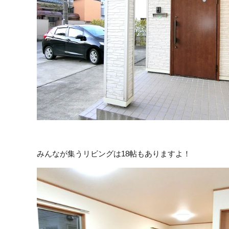
みんなが集うリビングは18帖もありますよ！