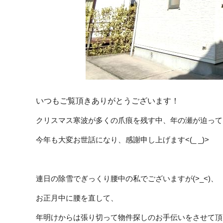
いつもご覧頂きありがとうございます！
クリスマス寒波が多くの爪痕を残す中、年の瀬が迫って
今年も大変お世話になり、感謝申し上げます<(_ _)>
連日の除雪でぎっくり腰中の私でございますが(>_<)、
お正月中に腰を直して、
年明けからは張り切って物件探しのお手伝いをさせて頂