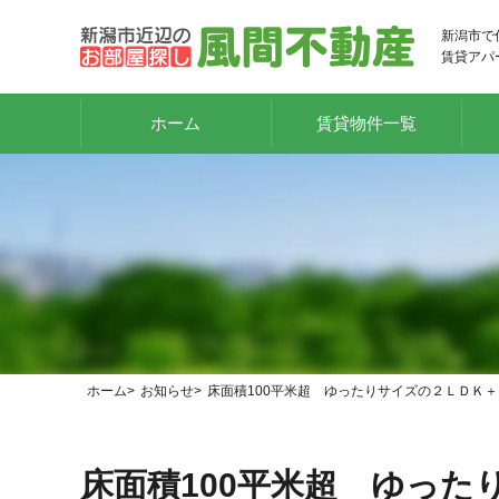
新潟市で
賃貸アパ
ホーム
賃貸物件一覧
ホーム
お知らせ
床面積100平米超 ゆったりサイズの２ＬＤＫ＋
床面積100平米超 ゆっ