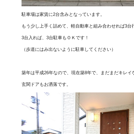
駐車場は家賃に2台含みとなっています。
もう少し上手く詰めて、軽自動車と組み合わせれば3台
3台入れば、3台駐車もＯＫです！
（歩道にはみ出ないように駐車してください）
築年は平成26年なので、現在築8年で、まだまだキレイ
玄関ドアもお洒落です。