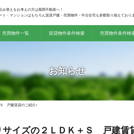
住み替えをお考えの方は風間不動産へ！
ート・マンションはもちろん賃貸戸建・売買物件・中古住宅も多数取り揃えており
売買物件一覧
賃貸物件条件検索
売買物件条件検
お知らせ
Ｓ 戸建賃貸のご紹介♪
たりサイズの２ＬＤＫ＋Ｓ 戸建賃