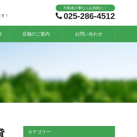
不動産の事ならお気軽に！
025-286-4512
ます！
索
店舗のご案内
お問い合わせ
貸
カテゴリー