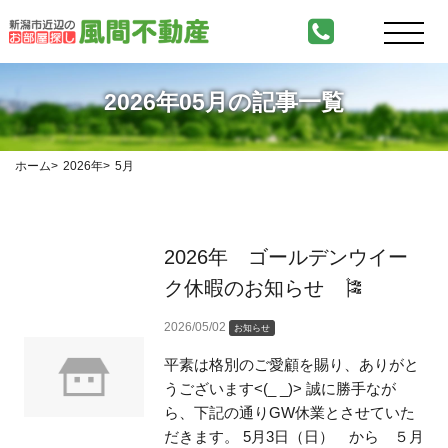
2026年05月の記事一覧
ホーム
2026年
5月
2026年 ゴールデンウイー
ク休暇のお知らせ 🎏
2026/05/02
お知らせ
平素は格別のご愛顧を賜り、ありがと
うございます<(_ _)> 誠に勝手なが
ら、下記の通りGW休業とさせていた
だきます。 5月3日（日） から ５月