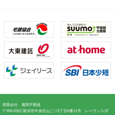
有限会社 風間不動産
〒950-0922 新潟市中央区山二ツ5丁目6番11号 レベランス1F