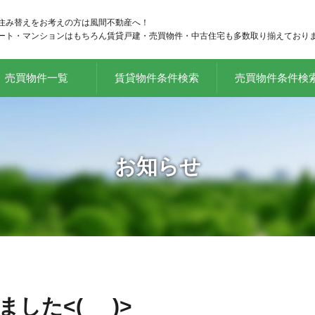
住み替えをお考えの方は風間不動産へ！
ート・マンションはもちろん賃貸戸建・売買物件・中古住宅も多数取り揃えており
売買物件一覧
賃貸物件条件検索
売買物件条件検
お知らせ
た<(_ _)>