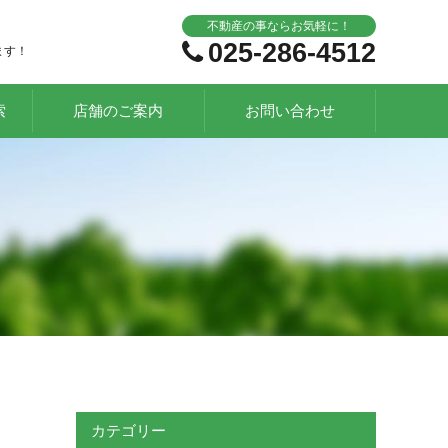
不動産の事ならお気軽に！
025-286-4512
ます！
索
店舗のご案内
お問い合わせ
カテゴリー