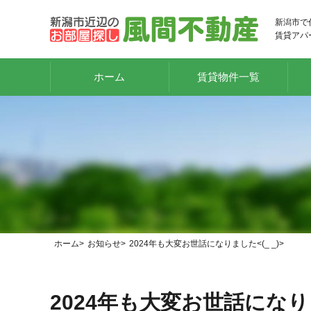
新潟市で
賃貸アパ
ホーム
賃貸物件一覧
ホーム
お知らせ
2024年も大変お世話になりました<(_ _)>
2024年も大変お世話になりまし