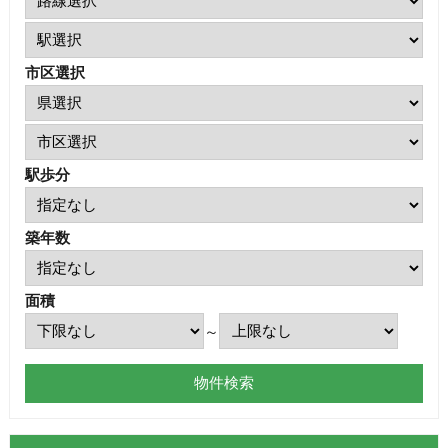
市区選択
駅歩分
築年数
面積
～