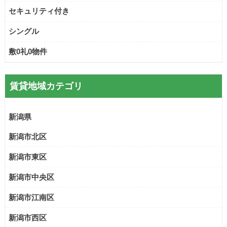
セキュリティ付き
シングル
敷0礼0物件
賃貸地域カテゴリ
新潟県
新潟市北区
新潟市東区
新潟市中央区
新潟市江南区
新潟市西区